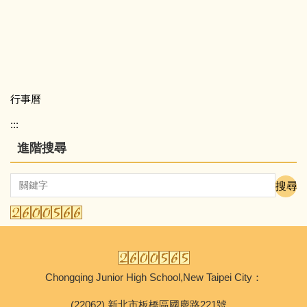
行事曆
:::
進階搜尋
搜尋
Chongqing Junior High School,New Taipei City：
(22062) 新北市板橋區國慶路221號