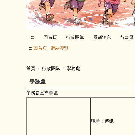
:::
回首頁
行政團隊
最新消息
行事曆
:::
回首頁
網站導覽
首頁
行政團隊
學務處
學務處
學務處宣導專區
職掌：
傳訊