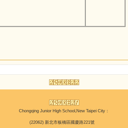
Chongqing Junior High School,New Taipei City：
(22062) 新北市板橋區國慶路221號