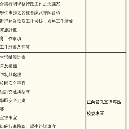
種會議有關學務行政工作之決議案
關學生事務之各種會議及導師會議
員辦理務業務及工作考核，處務工作績效
及實施計畫
教育工作事項
度工作計畫及預算
生生活輔導計畫
教育及禮儀
之防制與處理
護校園安全事宜
並組訓交通糾察隊
與學區安全走廊
正向管教宣導專區
競賽
校規專區
毒宣導事宜
及班級行進路線、學生路隊事宜