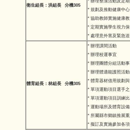
* 辦理整潔活動及定
衛生組長：洪組長 分機305
* 規劃及推動健康中
* 協助教師實施健康
* 定期實施學生視力
* 處理意外害及緊急
* 辦理課間活動
* 辦理校運事宜
* 辦理團體分組活動
* 辦理體適能護照活
* 體育器材借用規劃
體育組長：林組長 分機305
* 單項運動項目選手
* 單項運動項目訓練
* 運動場所及體育設
* 所屬縣市鄉鎮推展
* 擬訂及實施參加各