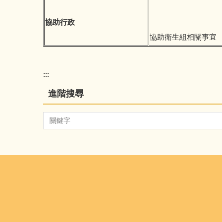
協助行政
協助衛生組相關事宜
:::
進階搜尋