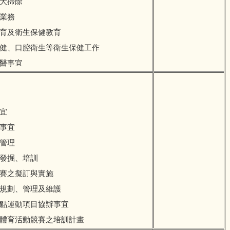
期大掃除
心業務
教育及衛生保健教育
保健、口腔衛生等衛生保健工作
送醫事宜
事宜
動事宜
與管理
之發掘、培訓
比賽之擬訂與實施
備規劃、管理及維護
重點運動項目協辦事宜
項體育活動競賽之培訓計畫