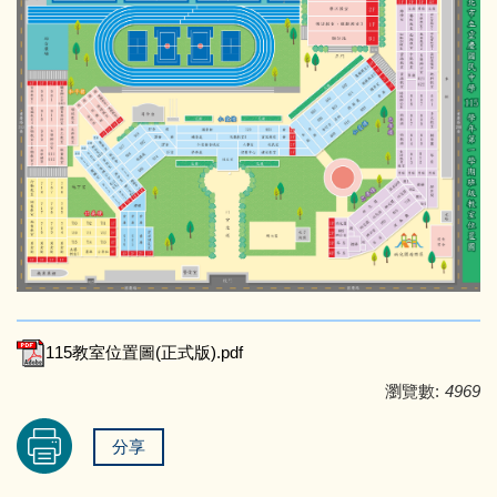
115教室位置圖(正式版).pdf
瀏覽數:
4969
分享