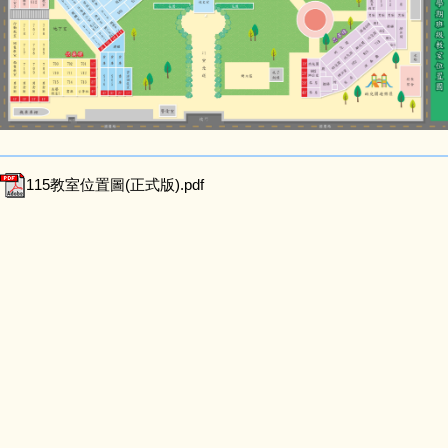
115教室位置圖(正式版).pdf