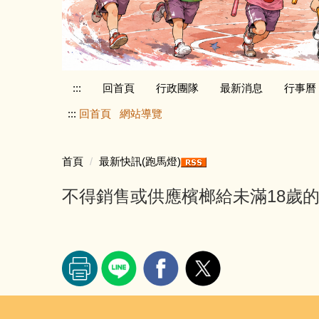
:::
回首頁
行政團隊
最新消息
行事曆
:::
回首頁
網站導覽
首頁
最新快訊(跑馬燈)
不得銷售或供應檳榔給未滿18歲