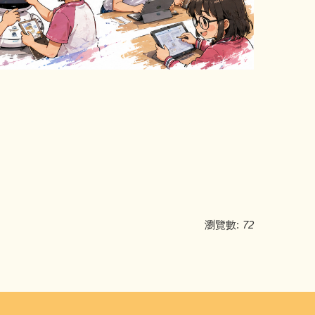
瀏覽數:
72