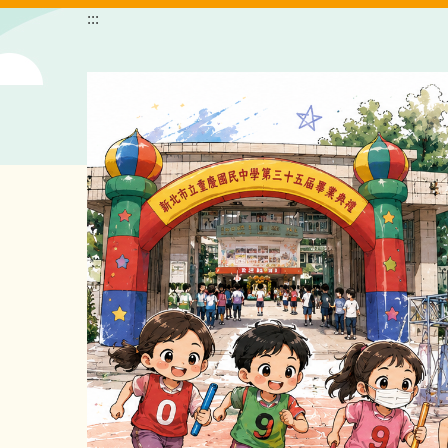
跳
:::
到
主
要
內
容
區