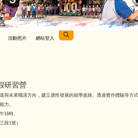
活動照片
網站登入
假研習營
道與未來職涯方向，建立適性發展的就學進路。透過實作體驗等方
能力。
午16時。
三段1號）