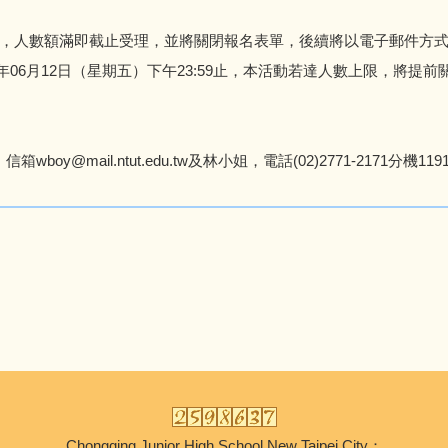
，人數額滿即截止受理，並將關閉報名表單，後續將以電子郵件方
115年06月12日（星期五）下午23:59止，本活動若達人數上限，
oy@mail.ntut.edu.tw及林小姐，電話(02)2771-2171分機1191，信
Chongqing Junior High School,New Taipei City：