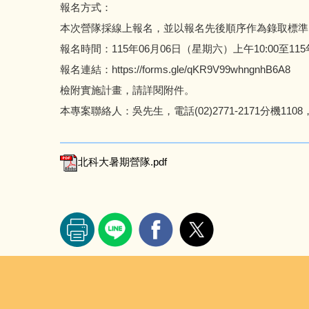
報名方式：
本次營隊採線上報名，並以報名先後順序作為錄取標準
報名時間：115年06月06日（星期六）上午10:00至
報名連結：https://forms.gle/qKR9V99whngnhB6A8
檢附實施計畫，請詳閱附件。
本專案聯絡人：吳先生，電話(02)2771-2171分機1108，信箱wb
北科大暑期營隊.pdf