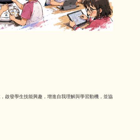
式，啟發學生技能興趣，增進自我理解與學習動機，並協