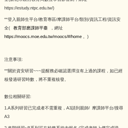
https://estudy.ntpc.edu.tw/)
**登入親師生平台/教育專區/摩課師平台/類別/資訊工程/資訊安
全(
教育部磨課師平臺
，網址
https://moocs.moe.edu.tw/moocs/#/home
。)
注意事項:
**關於資安研習~~~提醒務必確認選擇沒有上過的課程，如已經
核發過研習時數，將不重複核發。
數位相關研習:
1.A系列研習已完成者不需重複，A3請到親師/ 摩課師平台/搜尋
A3
2.進階研習~B系列可在校務系統內報名 (完成老師上傳完成證