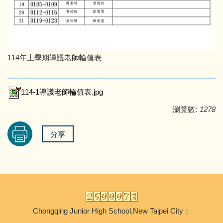
114年上學期導護老師輪值表
114-1導護老師輪值表.jpg
瀏覽數:
1278
分享
Chongqing Junior High School,New Taipei City：