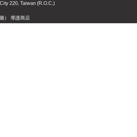
City 220, Taiwan (R.O.C.)
圖） 導護商店