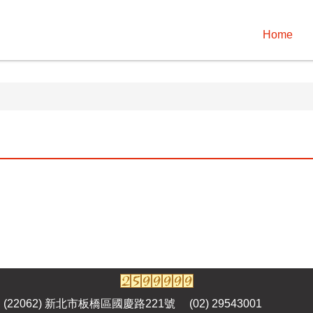
Home
i City：(22062) 新北市板橋區國慶路221號 (02) 29543001