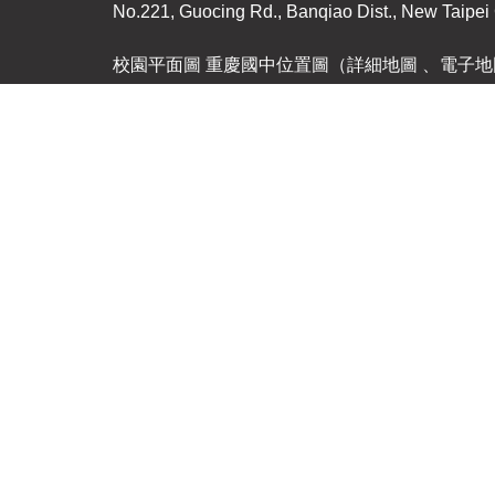
No.221, Guocing Rd., Banqiao Dist., New Taipei 
校園平面圖 重慶國中位置圖（詳細地圖 、電子地